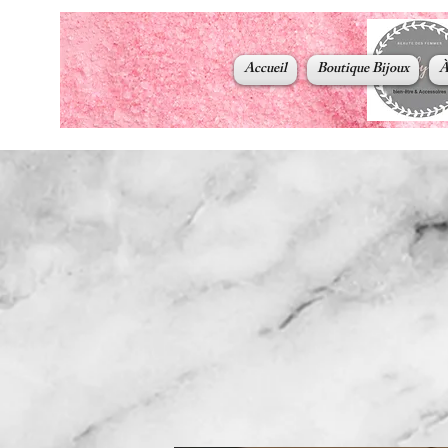
Accueil
Boutique Bijoux
À