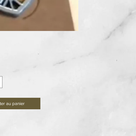
ix
ter au panier