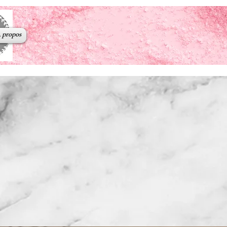
 propos