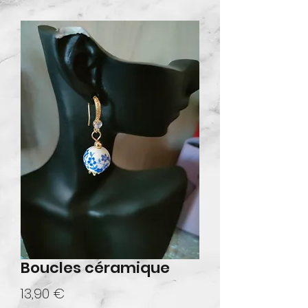
Boucles céramique
Prix
13,90 €