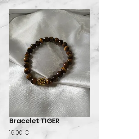
Bracelet TIGER
Prix
19,00 €