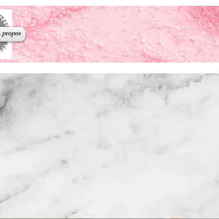
 propos