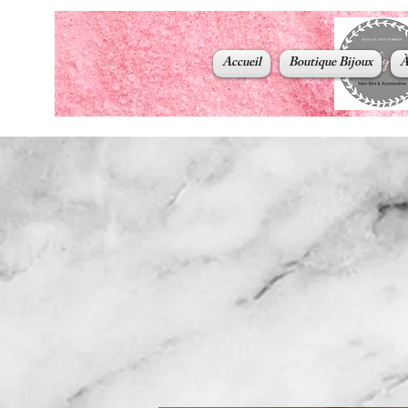
Accueil
Boutique Bijoux
À