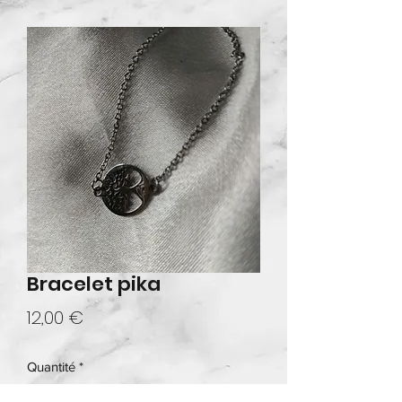
Bracelet pika
Prix
12,00 €
Quantité
*