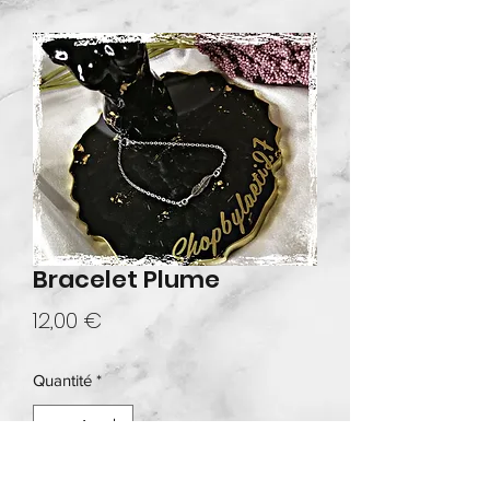
Bracelet Plume
Prix
12,00 €
Quantité
*