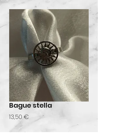
Bague stella
Prix
13,50 €
Quantité
*