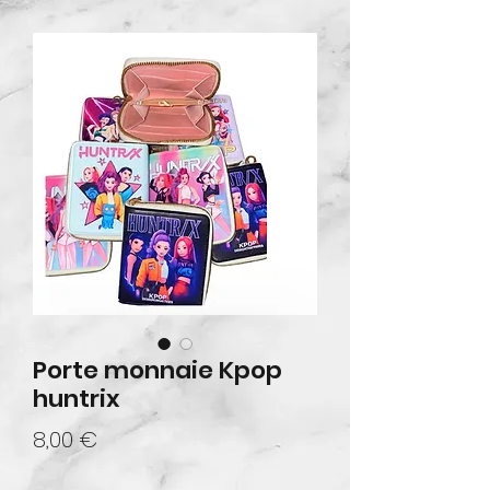
Porte monnaie Kpop
huntrix
Prix
8,00 €